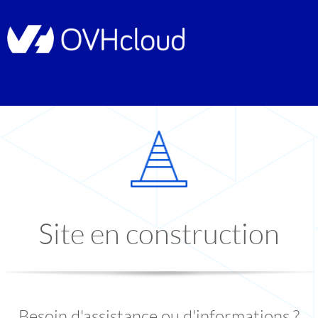
Site en construction
Besoin d'assistance ou d'informations ?